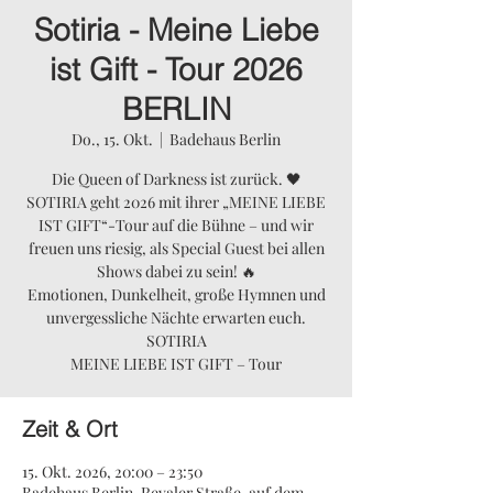
Sotiria - Meine Liebe
ist Gift - Tour 2026
BERLIN
Do., 15. Okt.
  |  
Badehaus Berlin
Die Queen of Darkness ist zurück. 🖤
SOTIRIA geht 2026 mit ihrer „MEINE LIEBE
IST GIFT“-Tour auf die Bühne – und wir
freuen uns riesig, als Special Guest bei allen
Shows dabei zu sein! 🔥
Emotionen, Dunkelheit, große Hymnen und
unvergessliche Nächte erwarten euch.
SOTIRIA
MEINE LIEBE IST GIFT – Tour
Zeit & Ort
15. Okt. 2026, 20:00 – 23:50
Badehaus Berlin, Revaler Straße, auf dem