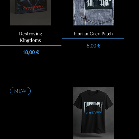
Destroying
Florian Grey Patch
Kingdoms
Preis
5,00 €
Preis
18,00 €
NEW